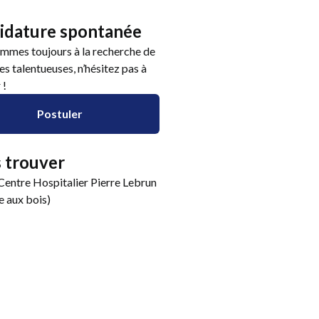
idature spontanée
mmes toujours à la recherche de
s talentueuses, n’hésitez pas à
 !
Postuler
 trouver