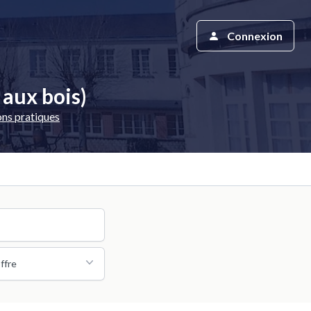
Connexion
 aux bois)
ons pratiques
ffre