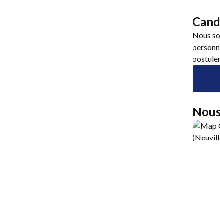
Cand
Nous so
personne
postuler
Nous